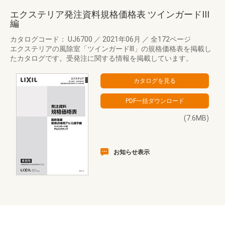
エクステリア発注資料規格価格表 ツインガードIII
編
カタログコード： UJ6700
／
2021年06月
／
全172ページ
エクステリアの風除室「ツインガードIII」の規格価格表を掲載し
たカタログです。受発注に関する情報を掲載しています。
(7.6MB)
お知らせ表示