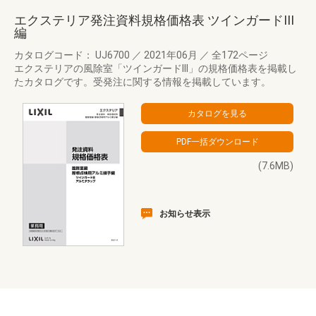
エクステリア発注資料規格価格表 ツインガードIII
編
カタログコード： UJ6700
／
2021年06月
／
全172ページ
エクステリアの風除室「ツインガードIII」の規格価格表を掲載し
たカタログです。受発注に関する情報を掲載しています。
(7.6MB)
お知らせ表示