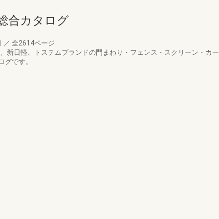
総合カタログ
月
／
全2614ページ
EX、新日軽、トステムブランドの門まわり・フェンス・スクリーン・カ
ログです。