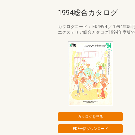
1994総合カタログ
カタログコード： E04994
／
1994年06
エクステリア総合カタログ1994年度版