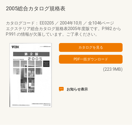
2005総合カタログ規格表
カタログコード： EE0205
／
2004年10月
／
全1046ページ
エクステリア総合カタログ規格表2005年度版です。P.982 から
P.991 の情報が欠落しています。ご了承ください。
(223.9MB)
お知らせ表示