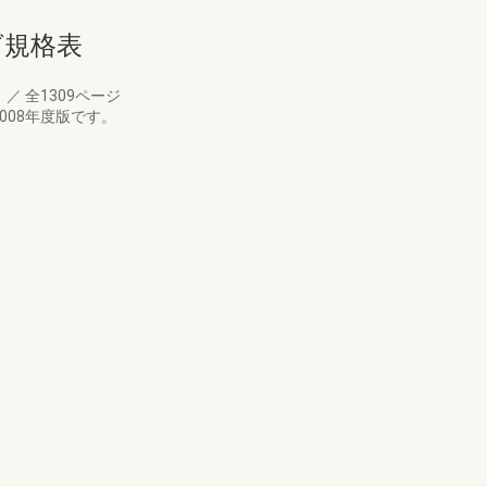
ログ規格表
月
／
全1309ページ
008年度版です。