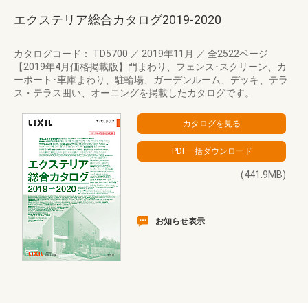
エクステリア総合カタログ2019-2020
カタログコード： TD5700
／
2019年11月
／
全2522ページ
【2019年4月価格掲載版】門まわり、フェンス･スクリーン、カ
ーポート･車庫まわり、駐輪場、ガーデンルーム、デッキ、テラ
ス・テラス囲い、オーニングを掲載したカタログです。
(441.9MB)
お知らせ表示