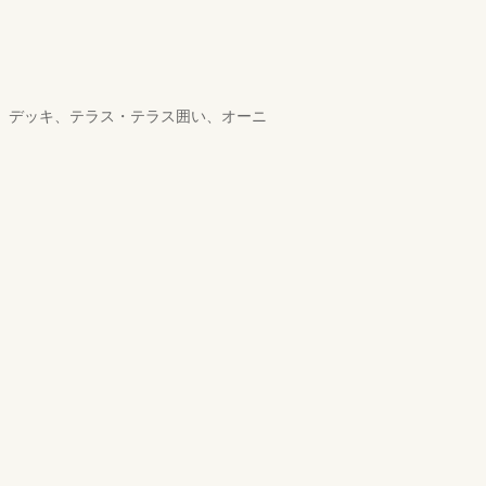
ム、デッキ、テラス・テラス囲い、オーニ