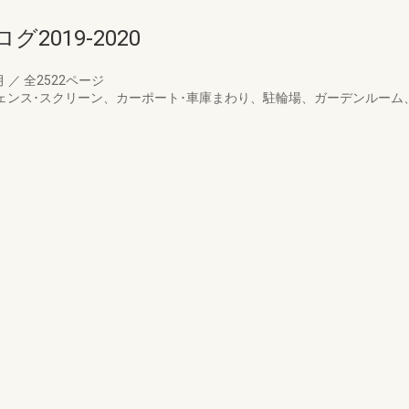
019-2020
月
／
全2522ページ
フェンス･スクリーン、カーポート･車庫まわり、駐輪場、ガーデンルー