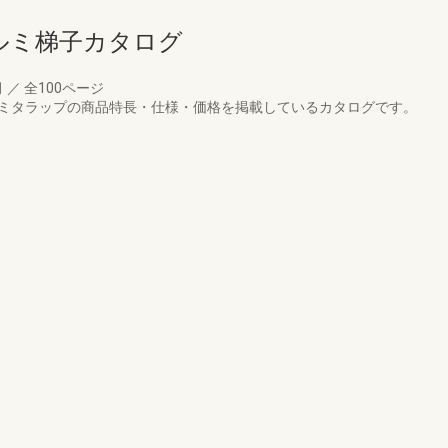
ルミ梯子カタログ
月
／
全100ページ
 アルミタラップの商品特長・仕様・価格を掲載しているカタログです。