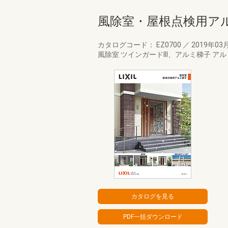
風除室・屋根点検用ア
カタログコード： EZ0700
／
2019年03
風除室 ツインガードIII、アルミ梯子