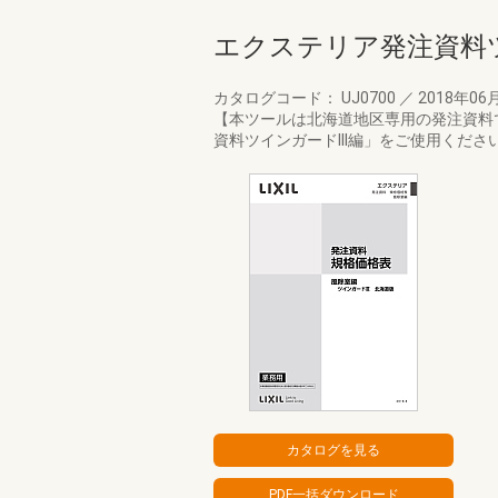
エクステリア発注資料ツ
カタログコード： UJ0700
／
2018年06
【本ツールは北海道地区専用の発注資料
資料ツインガードIII編」をご使用くださ