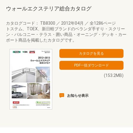
ウォールエクステリア総合カタログ
カタログコード： TB8300
／
2012年04月
／
全1286ページ
トステム、TOEX、新日軽ブランドのベランダ手すり・スクリー
ン・バルコニー・テラス・囲い商品・オーニング・デッキ・カー
ポート商品を掲載したカタログです。
(153.2MB)
お知らせ表示