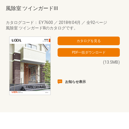
風除室 ツインガードIII
カタログコード： EY7600
／
2018年04月
／
全92ページ
風除室 ツインガードIIIのカタログです。
(13.5MB)
お知らせ表示