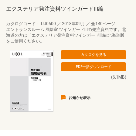
エクステリア発注資料ツインガードIII編
カタログコード： UJ0600
／
2018年09月
／
全140ページ
エントランスルーム 風除室 ツインガードⅢの発注資料です。北
海道の方は「エクステリア発注資料ツインガードIII編 北海道版」
をご使用ください。
(6.1MB)
お知らせ表示