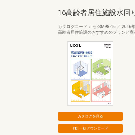
16高齢者居住施設水回
カタログコード： セ-SM98-16
／
2016
高齢者居住施設のおすすめのプランと商