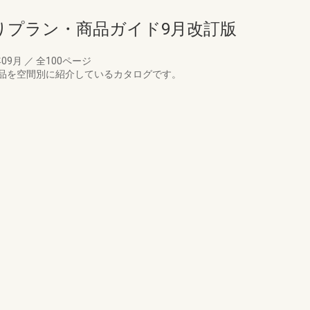
りプラン・商品ガイド9月改訂版
年09月
／
全100ページ
品を空間別に紹介しているカタログです。