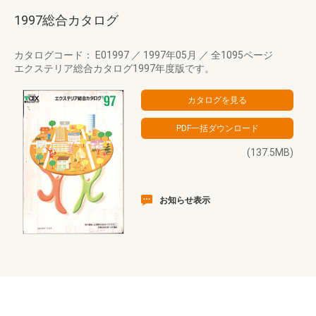
1997総合カタログ
カタログコード： E01997
／
1997年05月
／
全1095ページ
エクステリア総合カタログ1997年度版です。
(137.5MB)
お知らせ表示