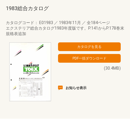
1983総合カタログ
カタログコード： E01983
／
1983年11月
／
全184ページ
エクステリア総合カタログ1983年度版です。P.141からP.178巻末
規格表追加
(30.4MB)
お知らせ表示