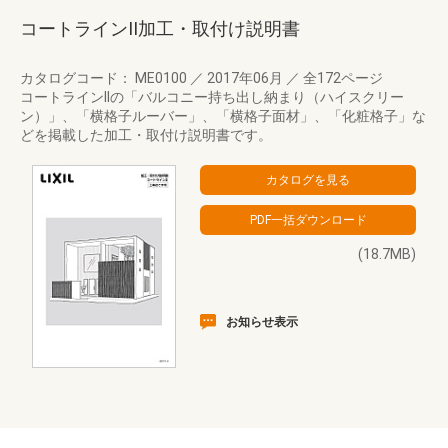
コートラインII加工・取付け説明書
カタログコード： ME0100
／
2017年06月
／
全172ページ
コートラインIIの「バルコニー持ち出し納まり（ハイスクリー
ン）」、「横格子ルーバー」、「横格子面材」、「化粧格子」な
どを掲載した加工・取付け説明書です。
(18.7MB)
お知らせ表示