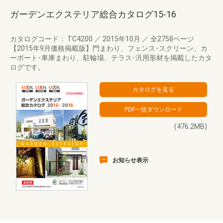
ガーデンエクステリア総合カタログ15-16
カタログコード： TC4200
／
2015年10月
／
全2758ページ
【2015年9月価格掲載版】門まわり、フェンス･スクリーン、カ
ーポート･車庫まわり、駐輪場、テラス･汎用形材を掲載したカタ
ログです。
(476.2MB)
お知らせ表示