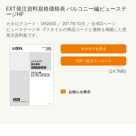
EXT発注資料規格価格表 バルコニー編ビューステ
ージHF
カタログコード： UH2600
／
2017年10月
／
全452ページ
ビューステージ H・Fスタイルの商品コードと価格を掲載した受
発注資料集です。
(24.7MB)
お知らせ表示