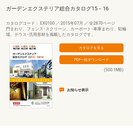
ガーデンエクステリア総合カタログ15－16
カタログコード： EX0100
／
2015年07月
／
全2870ページ
門まわり、フェンス･スクリーン、カーポート･車庫まわり、駐輪
場、テラス･汎用形材を掲載したカタログです。
(500.1MB)
お知らせ表示