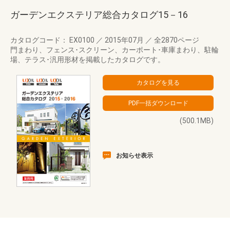
ガーデンエクステリア総合カタログ15－16
カタログコード： EX0100
／
2015年07月
／
全2870ページ
門まわり、フェンス･スクリーン、カーポート･車庫まわり、駐輪
場、テラス･汎用形材を掲載したカタログです。
(500.1MB)
お知らせ表示