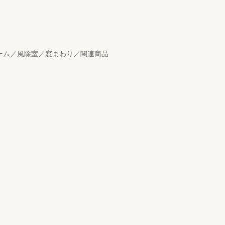
ルーム／風除室／窓まわり／関連商品