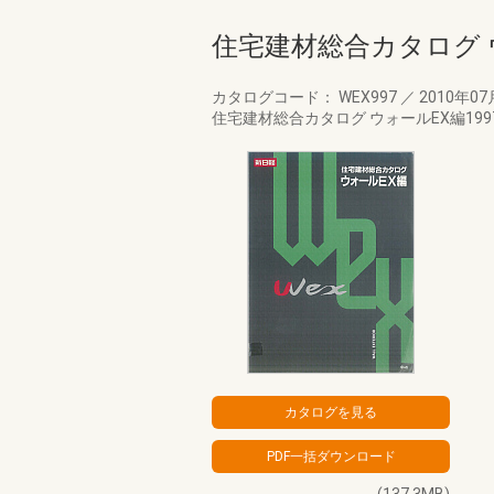
住宅建材総合カタログ ウ
カタログコード： WEX997
／
2010年0
住宅建材総合カタログ ウォールEX編1