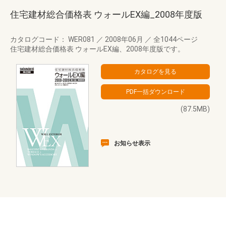
住宅建材総合価格表 ウォールEX編_2008年度版
カタログコード： WER081
／
2008年06月
／
全1044ページ
住宅建材総合価格表 ウォールEX編、2008年度版です。
(87.5MB)
お知らせ表示