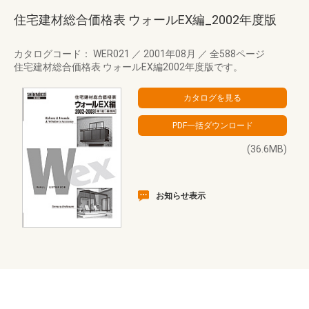
住宅建材総合価格表 ウォールEX編_2002年度版
カタログコード： WER021
／
2001年08月
／
全588ページ
住宅建材総合価格表 ウォールEX編2002年度版です。
(36.6MB)
お知らせ表示