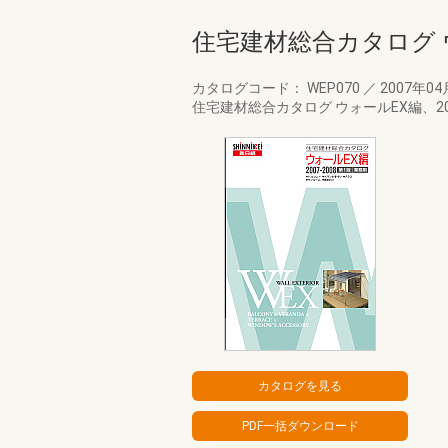
住宅建材総合カタログ ウ
カタログコード： WEP070
／
2007年0
住宅建材総合カタログ ウォールEX編、2