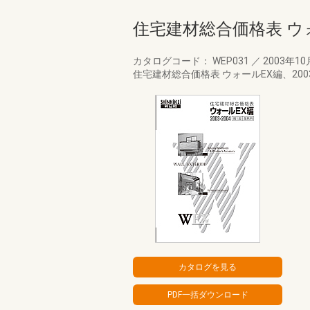
住宅建材総合価格表 ウォ
カタログコード： WEP031
／
2003年1
住宅建材総合価格表 ウォールEX編、20