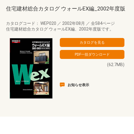
住宅建材総合カタログ ウォールEX編_2002年度版
カタログコード： WEP020
／
2002年08月
／
全584ページ
住宅建材総合カタログ ウォールEX編、2002年度版です。
(62.7MB)
お知らせ表示