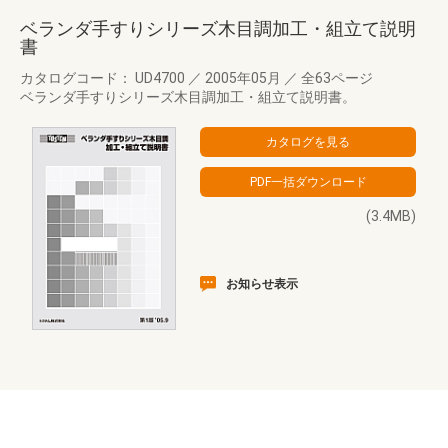
ベランダ手すりシリーズ木目調加工・組立て説明
書
カタログコード： UD4700
／
2005年05月
／
全63ページ
ベランダ手すりシリーズ木目調加工・組立て説明書。
(3.4MB)
お知らせ表示