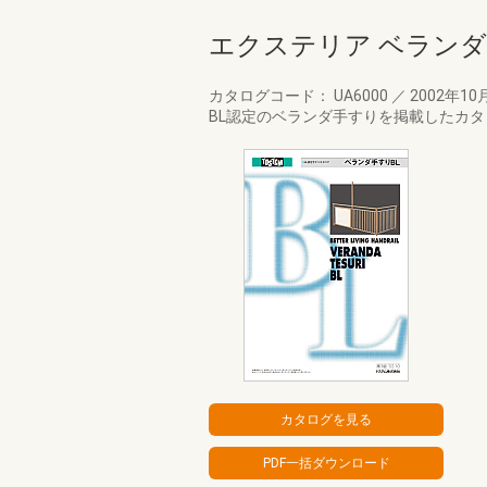
エクステリア ベランダ
カタログコード： UA6000
／
2002年10
BL認定のベランダ手すりを掲載したカ