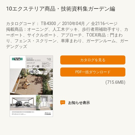
10エクステリア商品・技術資料集ガーデン編
カタログコード： TB4300
／
2010年04月
／
全2116ページ
掲載商品：オーニング、人工木デッキ、歩行者用補助手すり、カ
ーポート、サイクルポート、アプローチ、TOEX商品：門まわ
り、フェンス・スクリーン、車庫まわり、ガーデンルーム、ガー
デングッズ
(715.6MB)
お知らせ表示