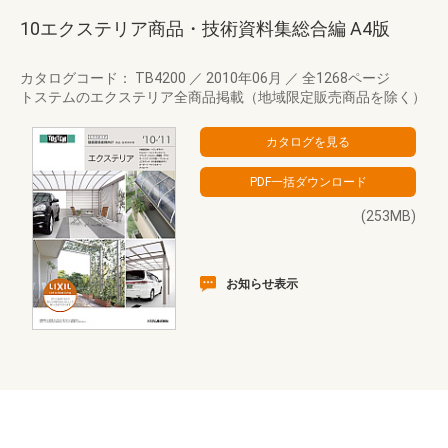
10エクステリア商品・技術資料集総合編 A4版
カタログコード： TB4200
／
2010年06月
／
全1268ページ
トステムのエクステリア全商品掲載（地域限定販売商品を除く）
(253MB)
お知らせ表示