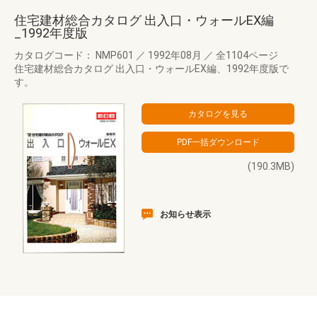
住宅建材総合カタログ 出入口・ウォールEX編
_1992年度版
カタログコード： NMP601
／
1992年08月
／
全1104ページ
住宅建材総合カタログ 出入口・ウォールEX編、1992年度版で
す。
(190.3MB)
お知らせ表示