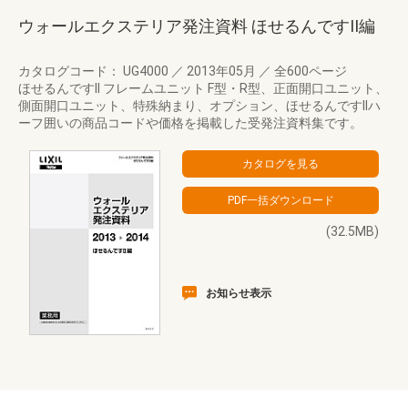
ウォールエクステリア発注資料 ほせるんですII編
カタログコード： UG4000
／
2013年05月
／
全600ページ
ほせるんですII フレームユニット F型・R型、正面開口ユニット、
側面開口ユニット、特殊納まり、オプション、ほせるんですIIハ
ーフ囲いの商品コードや価格を掲載した受発注資料集です。
(32.5MB)
お知らせ表示