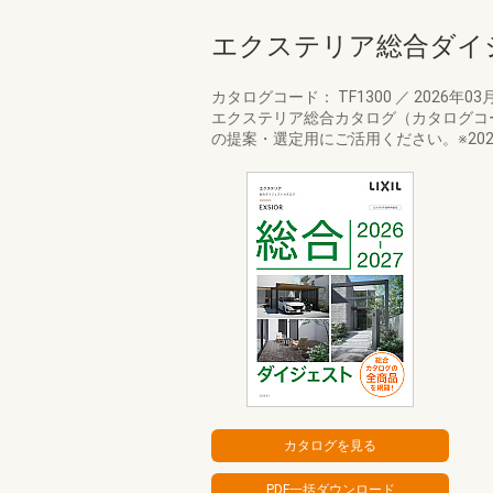
エクステリア総合ダイ
カタログコード： TF1300
／
2026年03
エクステリア総合カタログ（カタログコ
の提案・選定用にご活用ください。※202