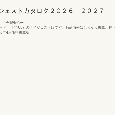
ジェストカタログ２０２６－２０２７
月
／
全596ページ
ード：TF1100）のダイジェスト版です。商品情報はしっかり掲載。持
6年4月価格掲載版