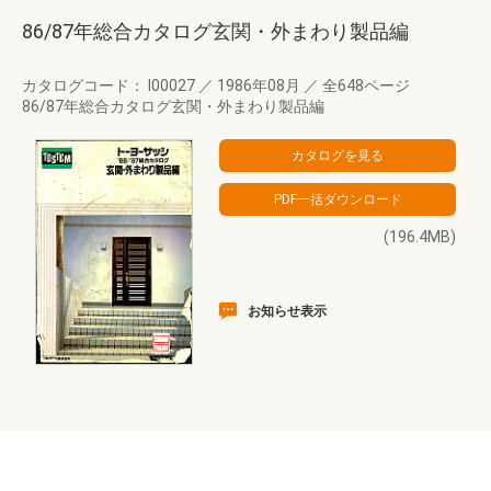
86/87年総合カタログ玄関・外まわり製品編
カタログコード： I00027
／
1986年08月
／
全648ページ
86/87年総合カタログ玄関・外まわり製品編
(196.4MB)
お知らせ表示