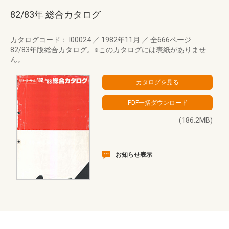
82/83年 総合カタログ
カタログコード： I00024
／
1982年11月
／
全666ページ
82/83年版総合カタログ。※このカタログには表紙がありませ
ん。
(186.2MB)
お知らせ表示