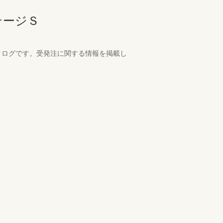
テージＳ
タログです。受発注に関する情報を掲載し