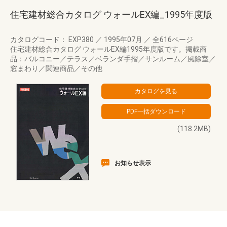
住宅建材総合カタログ ウォールEX編_1995年度版
カタログコード： EXP380
／
1995年07月
／
全616ページ
住宅建材総合カタログ ウォールEX編1995年度版です。掲載商
品：バルコニー／テラス／ベランダ手摺／サンルーム／風除室／
窓まわり／関連商品／その他
(118.2MB)
お知らせ表示