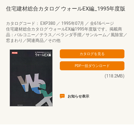
住宅建材総合カタログ ウォールEX編_1995年度版
カタログコード： EXP380
／
1995年07月
／
全616ページ
住宅建材総合カタログ ウォールEX編1995年度版です。掲載商
品：バルコニー／テラス／ベランダ手摺／サンルーム／風除室／
窓まわり／関連商品／その他
(118.2MB)
お知らせ表示