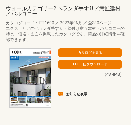
ウォールカテゴリー2 ベランダ手すり／意匠建材
／バルコニー
カタログコード： ET1600
／
2022年06月
／
全380ページ
エクステリアのベランダ手すり・壁付け意匠建材・バルコニーの
特長・価格・図面を掲載したカタログです。商品の詳細情報を確
認できます。
(48.4MB)
お知らせ表示