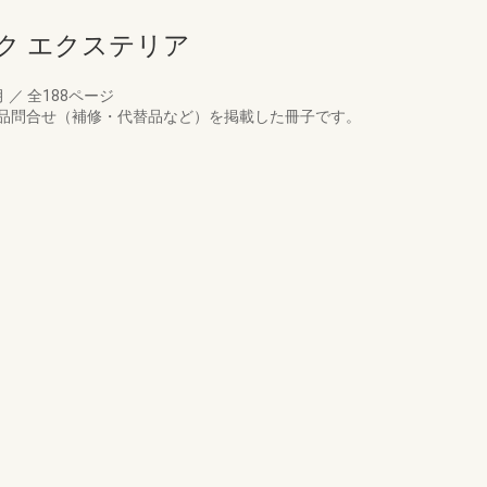
ク エクステリア
月
／
全188ページ
品問合せ（補修・代替品など）を掲載した冊子です。