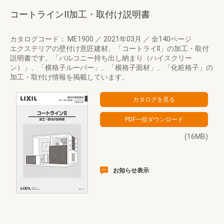
コートラインII加工・取付け説明書
カタログコード： ME1900
／
2021年03月
／
全140ページ
エクステリアの壁付け意匠建材、「コートライII」の加工・取付
説明書です。「バルコニー持ち出し納まり（ハイスクリー
ン）」、「横格子ルーバー」、「横格子面材」、「化粧格子」の
加工・取付け情報を掲載しています。
(16MB)
お知らせ表示