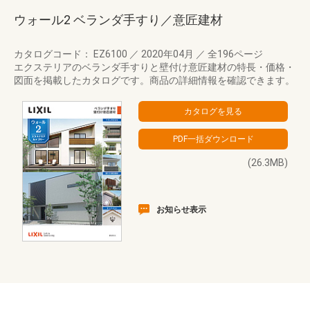
ウォール2 ベランダ手すり／意匠建材
カタログコード： EZ6100
／
2020年04月
／
全196ページ
エクステリアのベランダ手すりと壁付け意匠建材の特長・価格・
図面を掲載したカタログです。商品の詳細情報を確認できます。
(26.3MB)
お知らせ表示