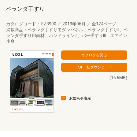
ベランダ手すり
カタログコード： EZ3900
／
2019年06月
／
全124ページ
掲載商品：ベランダ手すりモダンパネル、ベランダ手すりII、ベ
ランダ手すり用面材、ハンドラインIII、バー手すりIII、エアイン
小窓
(16.6MB)
お知らせ表示