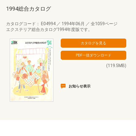
1994総合カタログ
カタログコード： E04994
／
1994年06月
／
全1059ページ
エクステリア総合カタログ1994年度版です。
(119.5MB)
お知らせ表示