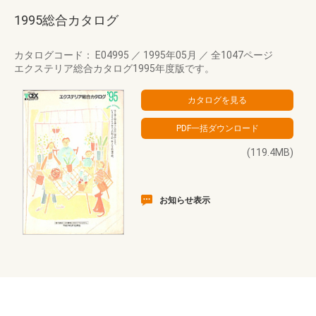
1995総合カタログ
カタログコード： E04995
／
1995年05月
／
全1047ページ
エクステリア総合カタログ1995年度版です。
(119.4MB)
お知らせ表示