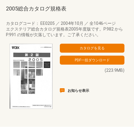
2005総合カタログ規格表
カタログコード： EE0205
／
2004年10月
／
全1046ページ
エクステリア総合カタログ規格表2005年度版です。P.982 から
P.991 の情報が欠落しています。ご了承ください。
(223.9MB)
お知らせ表示