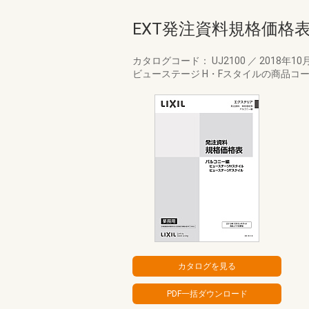
EXT発注資料規格価格
カタログコード： UJ2100
／
2018年10
ビューステージ H・Fスタイルの商品コ