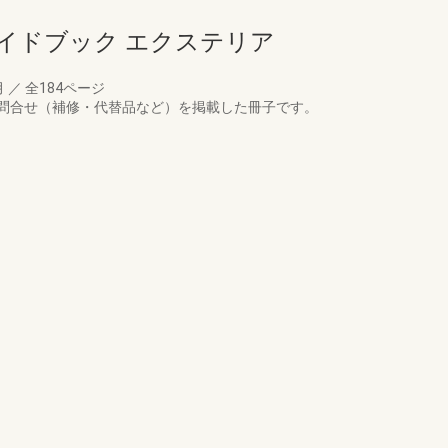
ガイドブック エクステリア
月
／
全184ページ
問合せ（補修・代替品など）を掲載した冊子です。