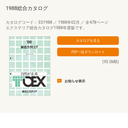
1988総合カタログ
カタログコード： E01988
／
1988年02月
／
全478ページ
エクステリア総合カタログ1988年度版です。
(95.5MB)
お知らせ表示